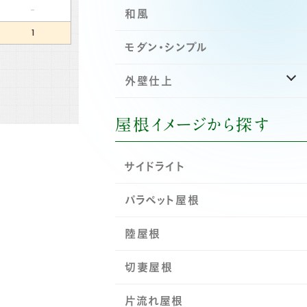
-
和風
1
モダン・シンプル
外壁仕上
屋根イメージから探す
サイドライト
パラペット屋根
陸屋根
切妻屋根
片流れ屋根