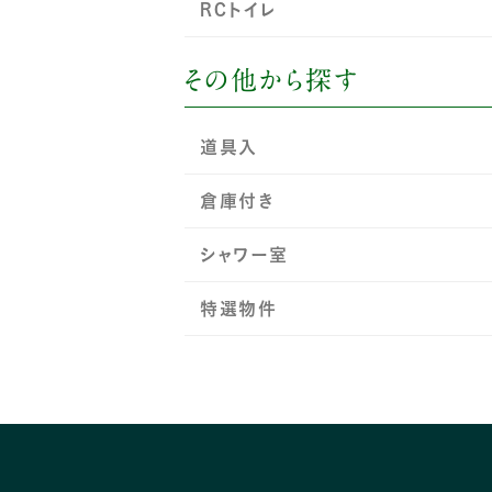
RCトイレ
その他から探す
道具入
倉庫付き
シャワー室
特選物件