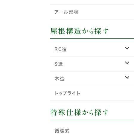
アール形状
屋根構造から探す
RC造
S造
木造
トップライト
特殊仕様から探す
循環式