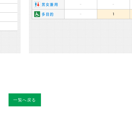
-
-
男女兼用
-
1
多目的
一覧へ戻る