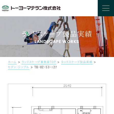
ランドスケープ製品実績
LANDSCAPE WORKS
ホーム
>
ランドスケープ事業部TOP
>
ランドスケープ製品実績
>
モダン・シンプル
>
TB-82-53-127