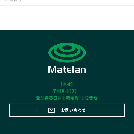
[本社]
〒480-0303
愛知県春日井市明知町1512番地
お問い合わせ