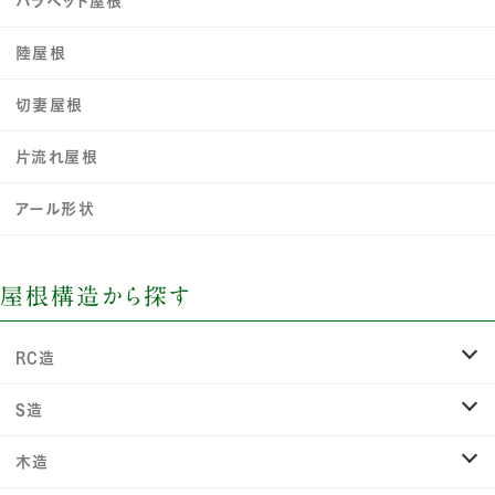
パラペット屋根
陸屋根
切妻屋根
片流れ屋根
アール形状
屋根構造から探す
RC造
S造
木造