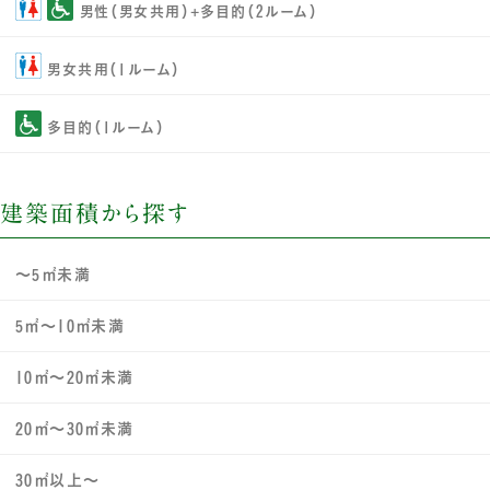
男性（男女共用）+多目的（2ルーム）
男女共用（1ルーム）
多目的（1ルーム）
建築面積から探す
～5㎡未満
5㎡～10㎡未満
10㎡～20㎡未満
20㎡～30㎡未満
30㎡以上～