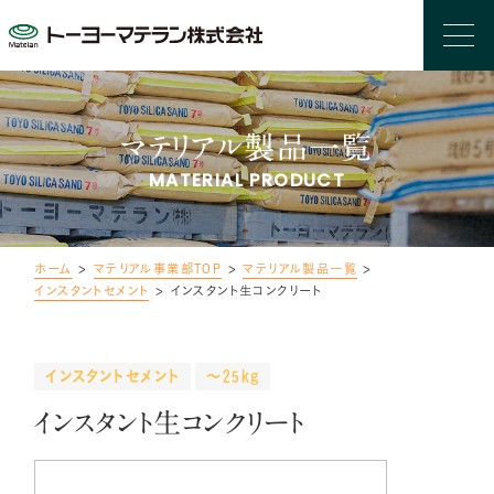
マテリアル製品一覧
MATERIAL PRODUCT
ホーム
>
マテリアル事業部TOP
>
マテリアル製品一覧
>
インスタントセメント
>
インスタント生コンクリート
インスタントセメント
～25kg
インスタント生コンクリート