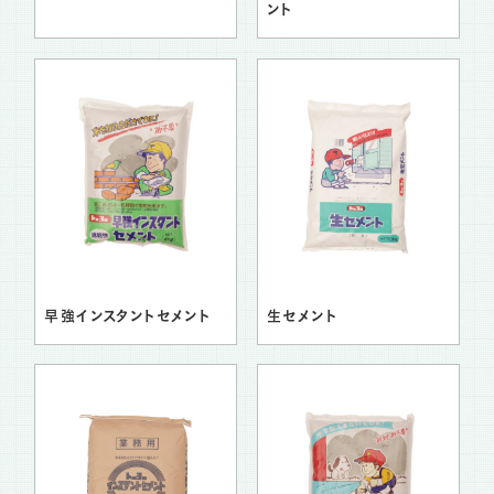
ント
早強インスタントセメント
生セメント