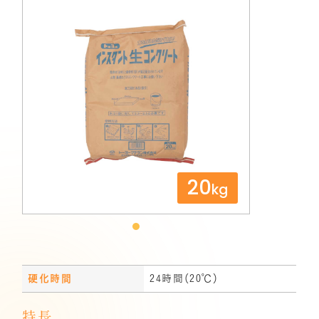
20
kg
硬化時間
24時間（20℃）
特長