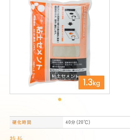
1.3
kg
硬化時間
40分（20℃）
特長