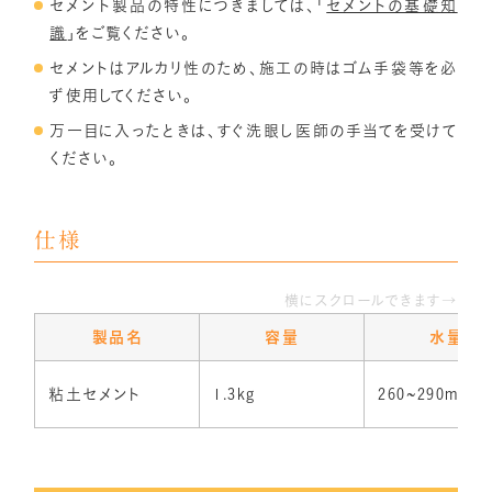
セメント製品の特性につきましては、「
セメントの基礎知
識
」をご覧ください。
セメントはアルカリ性のため、施工の時はゴム手袋等を必
ず使用してください。
万一目に入ったときは、すぐ洗眼し医師の手当てを受けて
ください。
仕様
横にスクロールできます→
製品名
容量
水量
粘土セメント
1.3kg
260~290ml