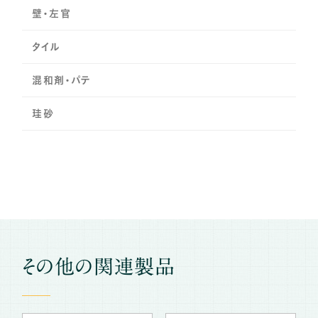
壁・左官
タイル
混和剤・パテ
珪砂
その他の関連製品