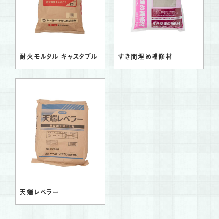
耐火モルタル キャスタブル
すき間埋め補修材
天端レベラー